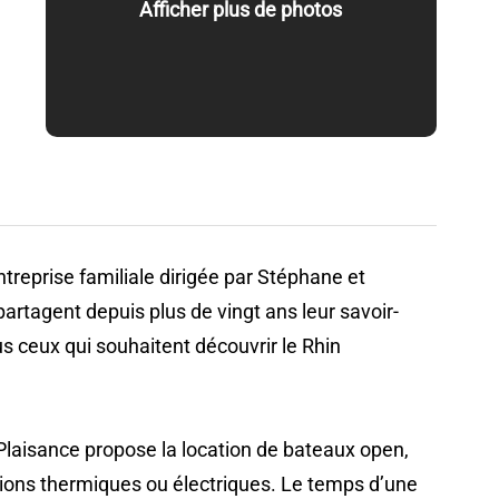
Afficher plus de photos
urs d'Alsace
treprise familiale dirigée par Stéphane et
partagent depuis plus de vingt ans leur savoir-
us ceux qui souhaitent découvrir le Rhin
 Plaisance propose la location de bateaux open,
ions thermiques ou électriques. Le temps d’une