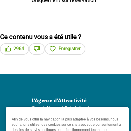
Uniquement sur réservation
Ce contenu vous a été utile ?
2964
Enregistrer
Ce contenu vous a été utile
Ce contenu ne vous a pas été utile
L'Agence d'Attractivité
Touristique / Saint-Louis 3
pays
18 Av. Général de Gaulle - 68300 Saint-