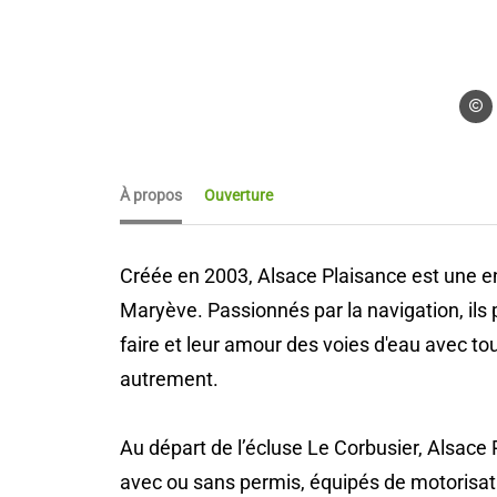
Blogue
À propos
Ouverture
Créée en 2003, Alsace Plaisance est une en
Maryève. Passionnés par la navigation, ils 
faire et leur amour des voies d'eau avec to
autrement.
Au départ de l’écluse Le Corbusier, Alsace
avec ou sans permis, équipés de motorisat