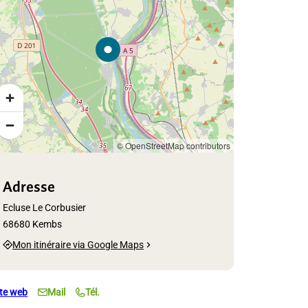
© OpenStreetMap contributors
Adresse
Ecluse Le Corbusier
68680 Kembs
Mon itinéraire via Google Maps
ite web
Mail
Tél.