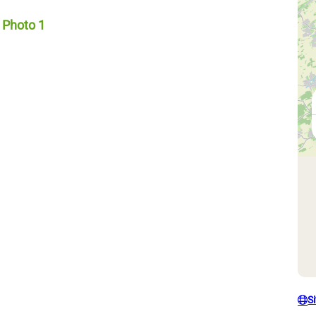
Photo 1, © Blogueurs d'Alsace
S