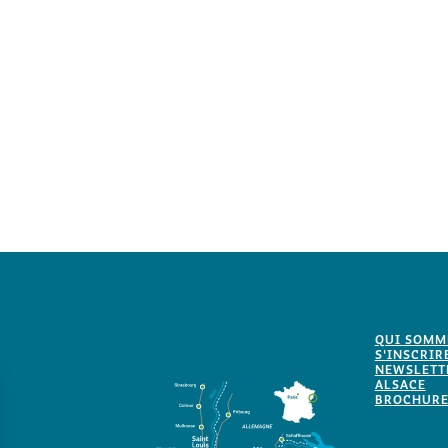
QUI SOMM
S'INSCRIR
NEWSLETTE
ALSACE
BROCHURE