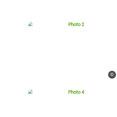
Photo 2, © Blogueurs d'Al
Blogue
Photo 4, © Blogueurs d'Al