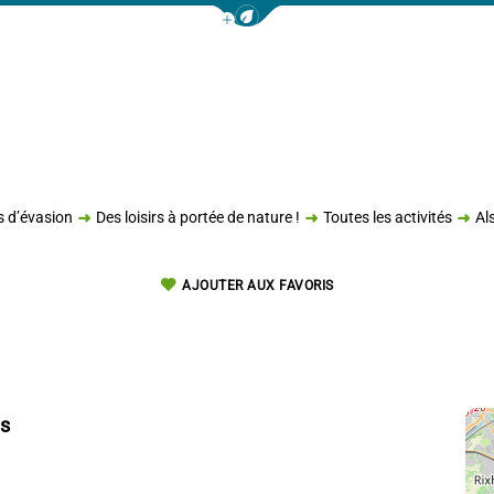
Afficher la barre de navigation 
s d’évasion
Des loisirs à portée de nature !
Toutes les activités
Al
AJOUTER AUX FAVORIS
s