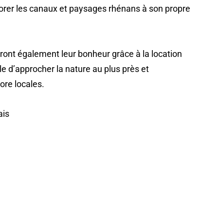
lorer les canaux et paysages rhénans à son propre
eront également leur bonheur grâce à la location
e d’approcher la nature au plus près et
lore locales.
ais