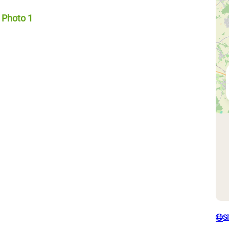
Photo 1, © Blogueurs d'Alsace
S