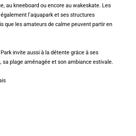
ue, au kneeboard ou encore au wakeskate. Les
 également l’aquapark et ses structures
ndis que les amateurs de calme peuvent partir en
Park invite aussi à la détente grâce à ses
c, sa plage aménagée et son ambiance estivale.
ais