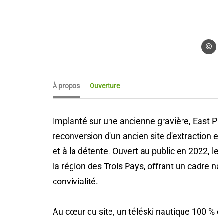
Blogue
À propos
Ouverture
Implanté sur une ancienne gravière, East Par
reconversion d'un ancien site d'extraction 
et à la détente. Ouvert au public en 2022,
la région des Trois Pays, offrant un cadre n
convivialité.
Au cœur du site, un téléski nautique 100 % é