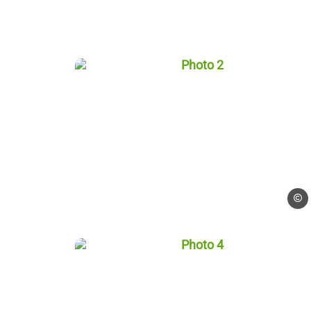
Photo 2, © Blogueurs d'Al
Blogue
Photo 4, © Blogueurs d'Al