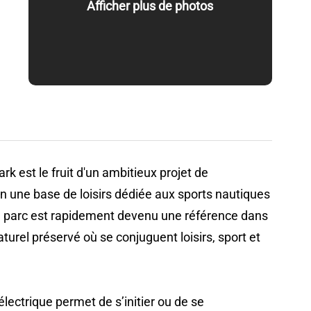
Afficher plus de photos
urs d'Alsace
k est le fruit d'un ambitieux projet de
en une base de loisirs dédiée aux sports nautiques
 le parc est rapidement devenu une référence dans
aturel préservé où se conjuguent loisirs, sport et
lectrique permet de s’initier ou de se