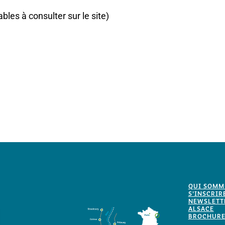
bles à consulter sur le site)
QUI SOMM
S'INSCRIR
NEWSLETTE
ALSACE
BROCHURE