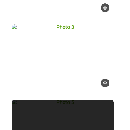
Blogueurs d'Alsac
sace
Photo 3, © Blogueurs d'Alsace
urs d'Alsace
Blogueurs d'Alsac
sace
Photo 5, © Blogueurs d'Alsace