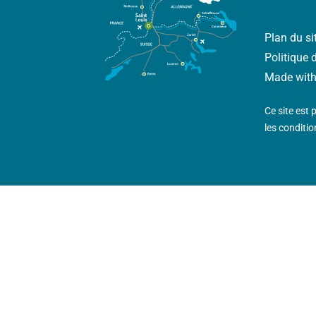
Plan du si
Politique 
Made wit
Ce site est
les
condition