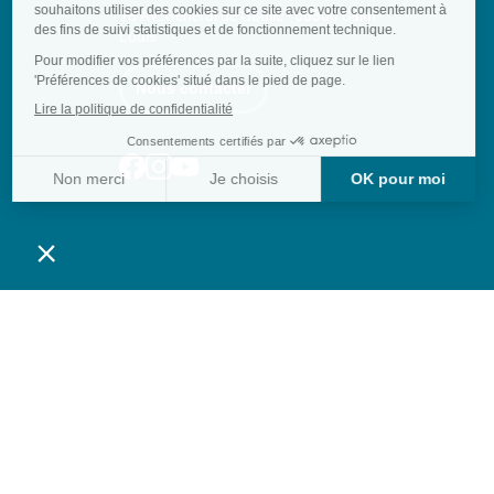
18 Av. Général de Gaulle - 68300 Saint-
Louis
Nous contacter
Suivez-nous sur Facebook
Suivez-nous sur Instagram
Suivez-nous sur Youtube
Haut de la page