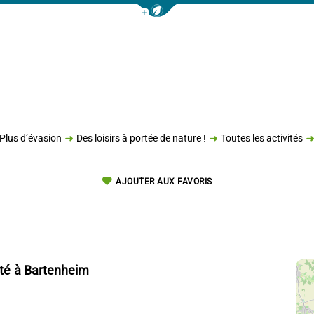
Afficher la barre de navigation 
Plus d’évasion
Des loisirs à portée de nature !
Toutes les activités
AJOUTER AUX FAVORIS
té
à Bartenheim