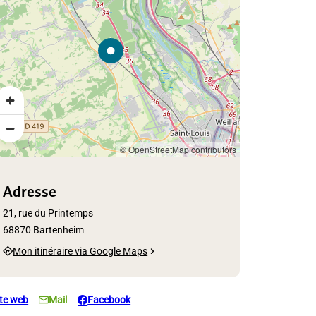
© OpenStreetMap contributors
Adresse
21, rue du Printemps
68870 Bartenheim
Mon itinéraire via Google Maps
ite web
Mail
Facebook