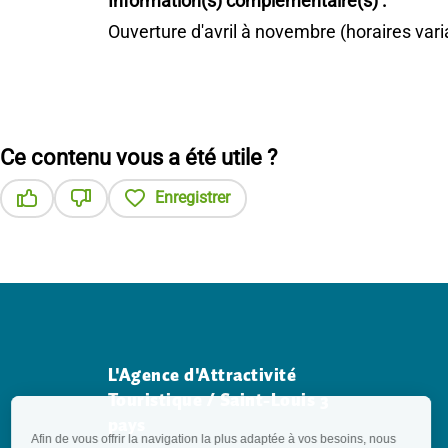
Information(s) complémentaire(s) :
Ouverture d'avril à novembre (horaires varia
Ce contenu vous a été utile ?
Enregistrer
Ce contenu vous a été utile
Ce contenu ne vous a pas été utile
L'Agence d'Attractivité
Touristique / Saint-Louis 3
pays