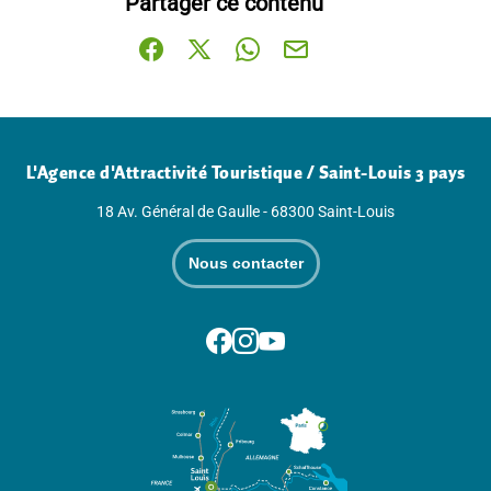
Partager ce contenu
Partager sur Facebook (nouvelle fenêtre)
Partager sur X / Twitter (nouvelle fenê
Partager sur WhatsApp
Partager par mail
L'Agence d'Attractivité Touristique / Saint-Louis 3 pays
18 Av. Général de Gaulle - 68300 Saint-Louis
Nous contacter
Suivez-nous sur Facebook
Suivez-nous sur Instagram
Suivez-nous sur Youtube