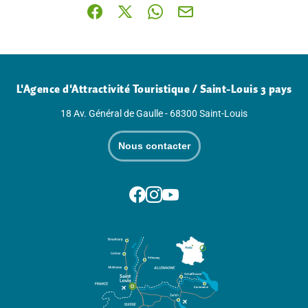
Partager sur Facebook (nouvelle fenêtre)
Partager sur X / Twitter (nouvelle fenê
Partager sur WhatsApp
Partager par mail
L'Agence d'Attractivité Touristique / Saint-Louis 3 pays
18 Av. Général de Gaulle - 68300 Saint-Louis
Nous contacter
Suivez-nous sur Facebook
Suivez-nous sur Instagram
Suivez-nous sur Youtube