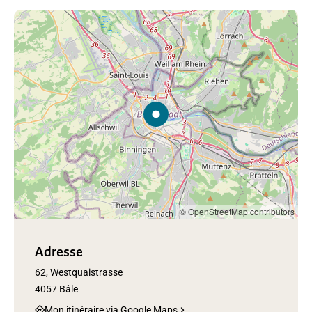
© OpenStreetMap contributors
Adresse
62, Westquaistrasse
4057 Bâle
Mon itinéraire via Google Maps