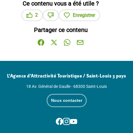
Ce contenu vous a été utile ?
2
Enregistrer
Ce contenu vous a été utile
Ce contenu ne vous a pas été utile
Partager ce contenu
Partager sur Facebook (nouvelle fenêtre)
Partager sur X / Twitter (nouvelle fenê
Partager sur WhatsApp
Partager par mail
L'Agence d'Attractivité Touristique / Saint-Louis 3 pays
18 Av. Général de Gaulle - 68300 Saint-Louis
Nous contacter
Suivez-nous sur Facebook
Suivez-nous sur Instagram
Suivez-nous sur Youtube