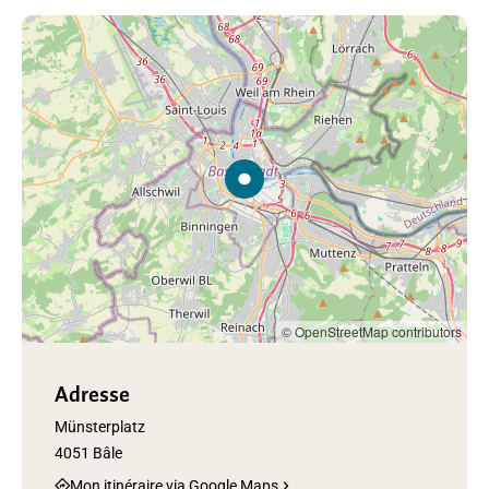
© OpenStreetMap contributors
Adresse
Münsterplatz
4051 Bâle
Mon itinéraire via Google Maps