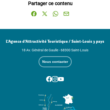
Partager ce contenu
Partager sur Facebook (nouvelle fenêtre)
Partager sur X / Twitter (nouvelle fenê
Partager sur WhatsApp
Partager par mail
L'Agence d'Attractivité Touristique / Saint-Louis 3 pays
18 Av. Général de Gaulle - 68300 Saint-Louis
Nous contacter
Suivez-nous sur Facebook
Suivez-nous sur Instagram
Suivez-nous sur Youtube