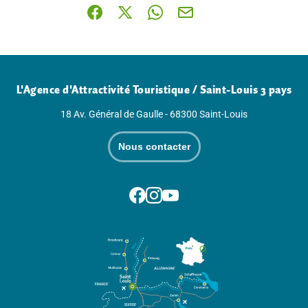
Partager sur Facebook (nouvelle fenêtre)
Partager sur X / Twitter (nouvelle fenê
Partager sur WhatsApp
Partager par mail
L'Agence d'Attractivité Touristique / Saint-Louis 3 pays
18 Av. Général de Gaulle - 68300 Saint-Louis
Nous contacter
Suivez-nous sur Facebook
Suivez-nous sur Instagram
Suivez-nous sur Youtube