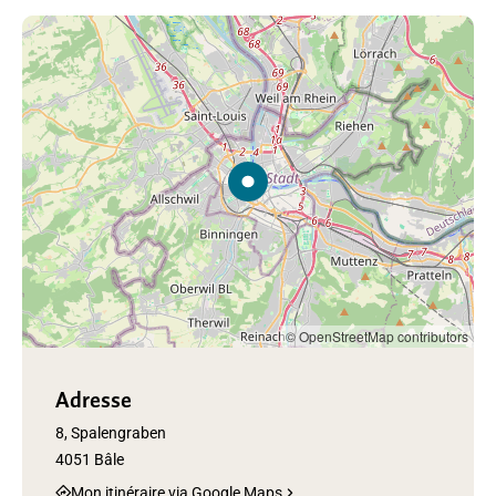
© OpenStreetMap contributors
Adresse
8, Spalengraben
4051 Bâle
Mon itinéraire via Google Maps