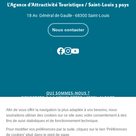
L'Agence d'Attractivité Touristique / Saint-Louis 3 pays
18 Av. Général de Gaulle - 68300 Saint-Louis
Nous contacter
Suivez-nous sur Facebook
Suivez-nous sur Instagram
Suivez-nous sur Youtube
QUI SOMMES-NOUS ?
S'INSCRIRE À LA NEWSLETTER LIESEL ALSACE
BROCHURES
Plan du site
-
Mentions légales
-
Politique de confidentialité
-