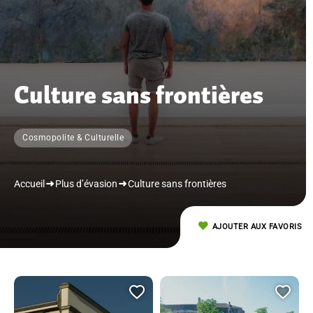
Culture sans frontières
Cosmopolite & Culturelle
Accueil
Plus d’évasion
Culture sans frontières
AJOUTER AUX FAVORIS
Ajouter cette page au car
Ajou