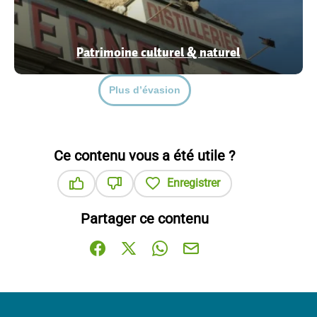
Patrimoine culturel & naturel
Plus d’évasion
Ce contenu vous a été utile ?
Enregistrer
Ce contenu vous a été utile
Ce contenu ne vous a pas été utile
Partager ce contenu
Partager sur Facebook (nouvelle fenêtre)
Partager sur X / Twitter (nouvelle fenê
Partager sur WhatsApp
Partager par mail