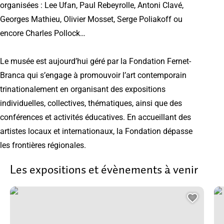
organisées : Lee Ufan, Paul Rebeyrolle, Antoni Clavé,
Georges Mathieu, Olivier Mosset, Serge Poliakoff ou
encore Charles Pollock…
Le musée est aujourd’hui géré par la Fondation Fernet-
Branca qui s’engage à promouvoir l’art contemporain
trinationalement en organisant des expositions
individuelles, collectives, thématiques, ainsi que des
conférences et activités éducatives. En accueillant des
artistes locaux et internationaux, la Fondation dépasse
les frontières régionales.
Les expositions et évènements à venir
Marché estival, © Ville de Huningue
Exp
Ajoute