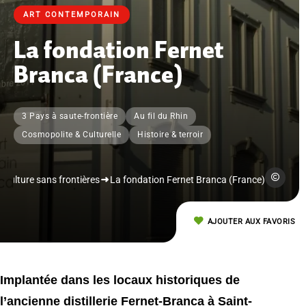
ART CONTEMPORAIN
La fondation Fernet
Branca (France)
3 Pays à saute-frontière
Au fil du Rhin
Cosmopolite & Culturelle
Histoire & terroir
OTPSL - J
Culture sans frontières
La fondation Fernet Branca (France)
AJOUTER AUX FAVORIS
Implantée dans les locaux historiques de
l’ancienne distillerie Fernet-Branca à Saint-