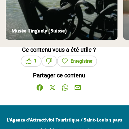
Musée Tinguely (Suisse)
Ce contenu vous a été utile ?
1
Enregistrer
Ce contenu vous a été utile
Ce contenu ne vous a pas été utile
Partager ce contenu
Partager sur Facebook (nouvelle fenêtre)
Partager sur X / Twitter (nouvelle fenê
Partager sur WhatsApp
Partager par mail
L'Agence d'Attractivité Touristique / Saint-Louis 3 pays