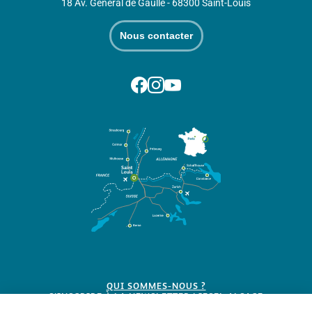
18 Av. Général de Gaulle - 68300 Saint-Louis
Nous contacter
Suivez-nous sur Facebook
Suivez-nous sur Instagram
Suivez-nous sur Youtube
QUI SOMMES-NOUS ?
S'INSCRIRE À LA NEWSLETTER LIESEL ALSACE
BROCHURES