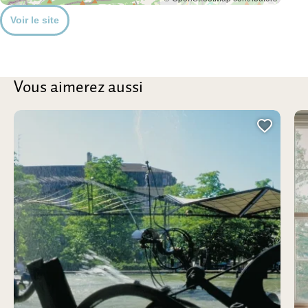
Voir le site
Vous aimerez aussi
Ajoute