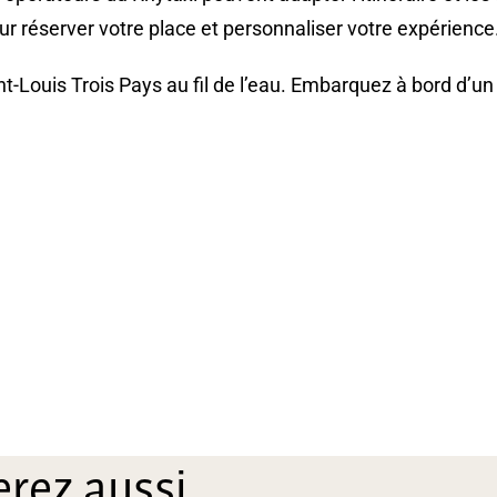
r réserver votre place et personnaliser votre expérience
ouis Trois Pays au fil de l’eau. Embarquez à bord d’un ta
rez aussi