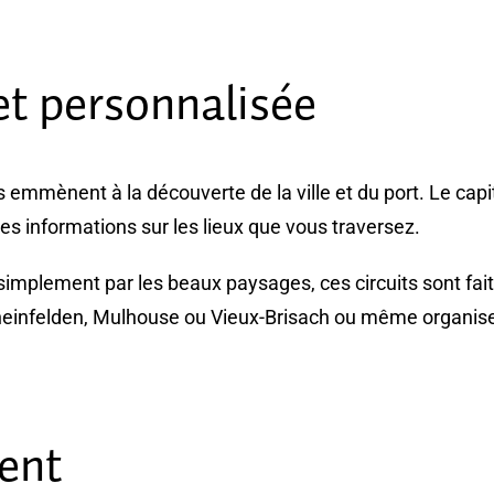
t personnalisée
s emmènent à la découverte de la ville et du port. Le capi
es informations sur les lieux que vous traversez.
u simplement par les beaux paysages, ces circuits sont fai
heinfelden, Mulhouse ou Vieux-Brisach ou même organiser 
ent