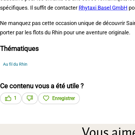
spécifiques. Il suffit de contacter
Rhytaxi Basel GmbH
pou
Ne manquez pas cette occasion unique de découvrir Saint-L
porter par les flots du Rhin pour une aventure originale.
Thématiques
Au fil du Rhin
Ce contenu vous a été utile ?
1
Enregistrer
Ce contenu vous a été utile
Ce contenu ne vous a pas été utile
Vous aime