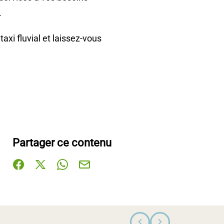
.
xi fluvial et laissez-vous
Partager ce contenu
Partager sur Facebook (nouvelle fenêtre)
Partager sur X / Twitter (nouvelle fenêtre)
Partager sur WhatsApp
Partager par mail