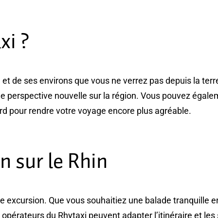
xi ?
e et de ses environs que vous ne verrez pas depuis la te
ne perspective nouvelle sur la région. Vous pouvez égalem
d pour rendre votre voyage encore plus agréable.
n sur le Rhin
re excursion. Que vous souhaitiez une balade tranquille en
opérateurs du Rhytaxi peuvent adapter l’itinéraire et les