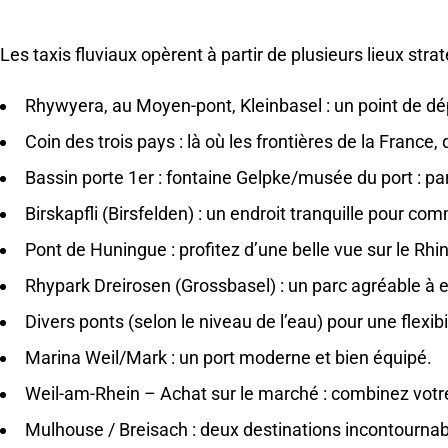
Les taxis fluviaux opèrent à partir de plusieurs lieux stra
Rhywyera, au Moyen-pont, Kleinbasel : un point de dépa
Coin des trois pays : là où les frontières de la France,
Bassin porte 1er : fontaine Gelpke/musée du port : par
Birskapfli (Birsfelden) : un endroit tranquille pour c
Pont de Huningue : profitez d’une belle vue sur le Rhin
Rhypark Dreirosen (Grossbasel) : un parc agréable à ex
Divers ponts (selon le niveau de l’eau) pour une flexi
Marina Weil/Mark : un port moderne et bien équipé.
Weil-am-Rhein – Achat sur le marché : combinez votr
Mulhouse / Breisach : deux destinations incontournab