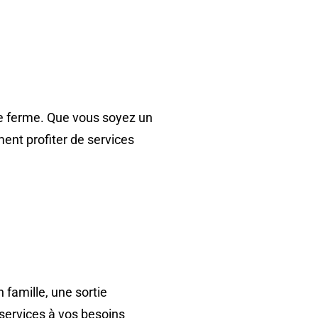
rre ferme. Que vous soyez un
ent profiter de services
 famille, une sortie
 services à vos besoins