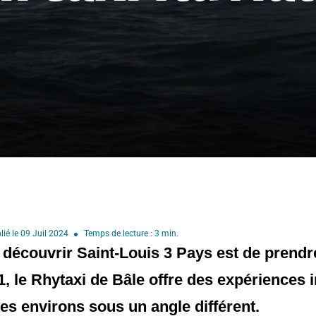
lié le 09 Juil 2024
Temps de lecture : 3 min.
écouvrir Saint-Louis 3 Pays est de prendre u
, le Rhytaxi de Bâle offre des expériences i
ses environs sous un angle différent.