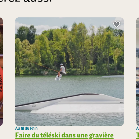
jouter cette page au carnet de voyage ?
Ajouter
Au fil du Rhin
A
Faire du téléski dans une gravière