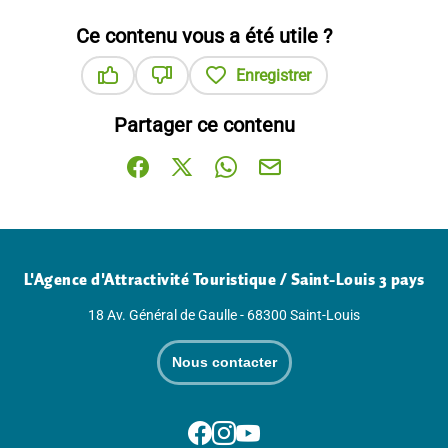
Ce contenu vous a été utile ?
Enregistrer
Ce contenu vous a été utile
Ce contenu ne vous a pas été utile
Partager ce contenu
Partager sur Facebook (nouvelle fenêtre)
Partager sur X / Twitter (nouvelle fenê
Partager sur WhatsApp
Partager par mail
L'Agence d'Attractivité Touristique / Saint-Louis 3 pays
18 Av. Général de Gaulle - 68300 Saint-Louis
Nous contacter
Suivez-nous sur Facebook
Suivez-nous sur Instagram
Suivez-nous sur Youtube