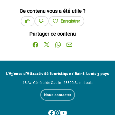
Ce contenu vous a été utile ?
Enregistrer
Ce contenu vous a été utile
Ce contenu ne vous a pas été utile
Partager ce contenu
Partager sur Facebook (nouvelle fenêtre)
Partager sur X / Twitter (nouvelle fenê
Partager sur WhatsApp
Partager par mail
L'Agence d'Attractivité Touristique / Saint-Louis 3 pays
18 Av. Général de Gaulle - 68300 Saint-Louis
Nous contacter
Suivez-nous sur Facebook
Suivez-nous sur Instagram
Suivez-nous sur Youtube