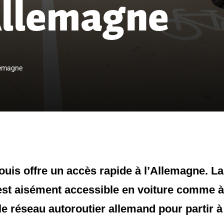
Allemagne
llemagne
Louis offre un accès rapide à l’Allemagne. La
, est aisément accessible en voiture comme à
 réseau autoroutier allemand pour partir à 