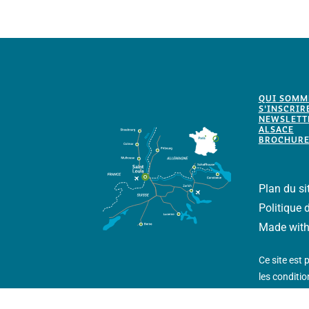
QUI SOMM
S'INSCRIR
NEWSLETTE
ALSACE
BROCHURE
Plan du si
Politique 
Made wit
Ce site est
les
condition