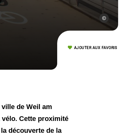
D. Lett / ADT
AJOUTER AUX FAVORIS
 ville de Weil am
 vélo. Cette proximité
la découverte de la