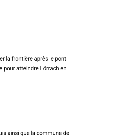
er la frontière après le pont
e pour atteindre Lörrach en
Louis ainsi que la commune de