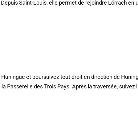
. Depuis Saint-Louis, elle permet de rejoindre Lörrach en
e Huningue et poursuivez tout droit en direction de Hunin
e la Passerelle des Trois Pays. Après la traversée, suivez