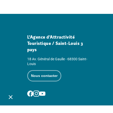
Ce contenu vous a été utile
Ce contenu ne vous a pas été utile
L'Agence d'Attractivité
Touristique / Saint-Louis 3
pays
18 Av. Général de Gaulle - 68300 Saint-
Louis
Nous contacter
Suivez-nous sur Facebook
Suivez-nous sur Instagram
Suivez-nous sur Youtube