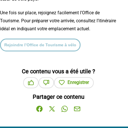
Une fois sur place, rejoignez facilement l’Office de
Tourisme. Pour préparer votre arrivée, consultez l’itinéraire
idéal en indiquant votre emplacement actuel.
Rejoindre l’Office de Tourisme à vélo
Ce contenu vous a été utile ?
Enregistrer
Ce contenu vous a été utile
Ce contenu ne vous a pas été utile
Partager ce contenu
Partager sur Facebook (nouvelle fenêtre)
Partager sur X / Twitter (nouvelle fenê
Partager sur WhatsApp
Partager par mail