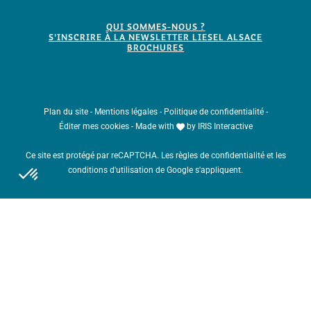
QUI SOMMES-NOUS ?
S'INSCRIRE À LA NEWSLETTER LIESEL ALSACE
BROCHURES
Plan du site
-
Mentions légales
-
Politique de confidentialité
-
Éditer mes cookies
-
Made with
by
IRIS Interactive
Ce site est protégé par reCAPTCHA. Les
règles de confidentialité
et les
conditions d'utilisation
de Google s'appliquent.
Haut de la page