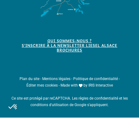
QUI SOMMES-NOUS ?
S'INSCRIRE À LA NEWSLETTER LIESEL ALSACE
BROCHURES
Plan du site
-
Mentions légales
-
Politique de confidentialité
-
Éditer mes cookies
-
Made with
by
IRIS Interactive
Ce site est protégé par reCAPTCHA. Les
règles de confidentialité
et les
conditions d'utilisation
de Google s'appliquent.