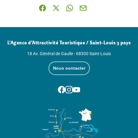
Partager sur Facebook (nouvelle fenêtre)
Partager sur X / Twitter (nouvelle fenê
Partager sur WhatsApp
Partager par mail
L'Agence d'Attractivité Touristique / Saint-Louis 3 pays
18 Av. Général de Gaulle - 68300 Saint-Louis
Nous contacter
Suivez-nous sur Facebook
Suivez-nous sur Instagram
Suivez-nous sur Youtube