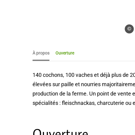
AAT S
À propos
Ouverture
140 cochons, 100 vaches et déjà plus de 20
élevées sur paille et nourries majoritaire
production de la ferme. Un point de vente 
spécialités : fleischnackas, charcuterie o
Ouverture