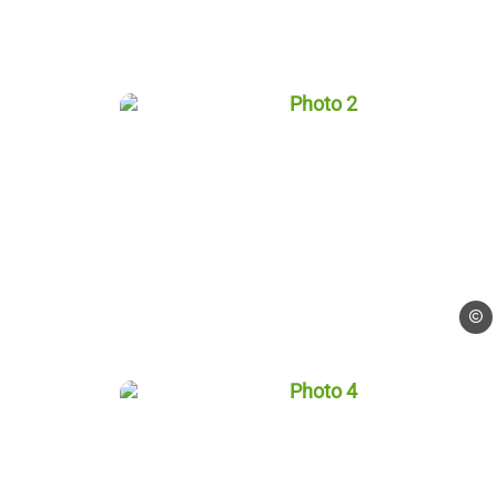
Photo 2, © AAT Saint-Lou
AAT S
Photo 4, © AAT Saint-Lou