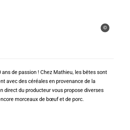
aint-Louis 3 Pays_Cachoux
AAT Saint-Louis 
 ans de passion ! Chez Mathieu, les bêtes sont
ment avec des céréales en provenance de la
en direct du producteur vous propose diverses
u encore morceaux de bœuf et de porc.