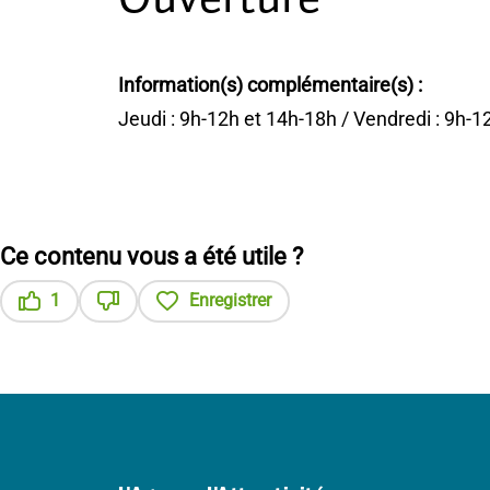
Information(s) complémentaire(s) :
Jeudi : 9h-12h et 14h-18h / Vendredi : 9h-
Ce contenu vous a été utile ?
1
Enregistrer
Ce contenu vous a été utile
Ce contenu ne vous a pas été utile