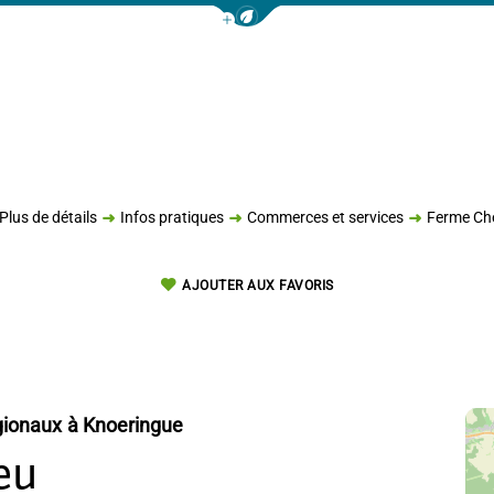
Afficher la barre de navigation 
Plus de détails
Infos pratiques
Commerces et services
Ferme Ch
AJOUTER AUX FAVORIS
gionaux
à Knoeringue
eu