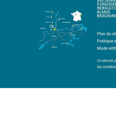
S'INSCRIR
NEWSLETTE
ALSACE
BROCHURE
Plan du si
Politique 
Made wit
Ce site est
les
condition