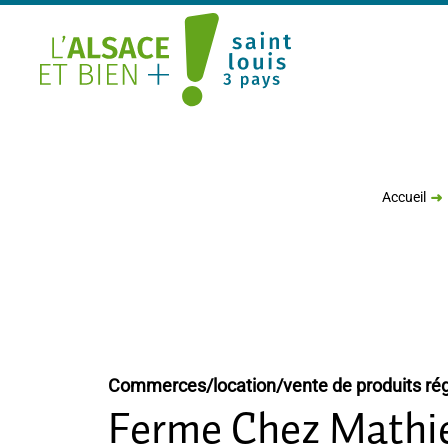
Saint Louis Trois Pays
Accueil
Commerces/location/vente de produits ré
Ferme Chez Mathi