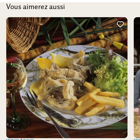
Vous aimerez aussi
Ajoute