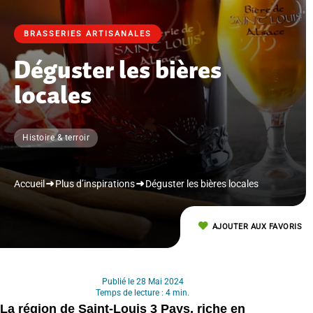
BRASSERIES ARTISANALES
Déguster les bières
locales
Histoire & terroir
Accueil
Plus d’inspirations
Déguster les bières locales
AJOUTER AUX FAVORIS
Publié le 28 Mai 2024
Temps de lecture : 4 min.
La région de Saint-Louis 3 Pays, riche en