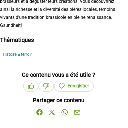
brasseurs et à déguster leurs créations. Vous découvrirez
ainsi la richesse et la diversité des bières locales, témoins
vivants d’une tradition brassicole en pleine renaissance.
Gsundheit !
Thématiques
Histoire & terroir
Ce contenu vous a été utile ?
Enregistrer
Ce contenu vous a été utile
Ce contenu ne vous a pas été utile
Partager ce contenu
Partager sur Facebook (nouvelle fenêtre)
Partager sur X / Twitter (nouvelle fenê
Partager sur WhatsApp
Partager par mail