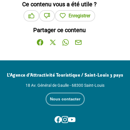
Ce contenu vous a été utile ?
Enregistrer
Ce contenu vous a été utile
Ce contenu ne vous a pas été utile
Partager ce contenu
Partager sur Facebook (nouvelle fenêtre)
Partager sur X / Twitter (nouvelle fenê
Partager sur WhatsApp
Partager par mail
L'Agence d'Attractivité Touristique / Saint-Louis 3 pays
18 Av. Général de Gaulle - 68300 Saint-Louis
Nous contacter
Suivez-nous sur Facebook
Suivez-nous sur Instagram
Suivez-nous sur Youtube