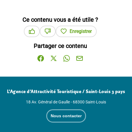
Ce contenu vous a été utile ?
Enregistrer
Ce contenu vous a été utile
Ce contenu ne vous a pas été utile
Partager ce contenu
Partager sur Facebook (nouvelle fenêtre)
Partager sur X / Twitter (nouvelle fenê
Partager sur WhatsApp
Partager par mail
L'Agence d'Attractivité Touristique / Saint-Louis 3 pays
18 Av. Général de Gaulle - 68300 Saint-Louis
Nous contacter