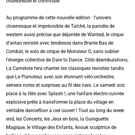
chaleureuse et conviviale.
Au programme de cette nouvelle édition : l’univers
clownesque et imprévisible de Talché, la parodie de
western aussi précise que déjantée de Wanted, le cirque
d’antan revisité avec tendresse dans Branle Bas de
Combat, le solo de cirque de Monsieur O, sans oublier
l’énergie collective de Dare to Dance. Côté déambulations,
La Camelote fera chanter les classiques revisités tandis
que Le Pianoteur, avec son étonnant vélo-orchestre,
sèmera notes et surprises au fil des rues. Le samedi soir,
place à la fête avec Splash !, une fanfare électro-cuivrée
explosive prête à transformer la place du village en
véritable dancefloor à ciel ouvert ! Tout au long du week-
end, les Concerts, les Jeux en bois, la Guinguette
Magique, le Village des Enfants, Anouk sculptrice de