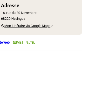
Adresse
16, rue du 20 Novembre
68220 Hesingue
Mon itinéraire via Google Maps
ite web
Mail
Tél.