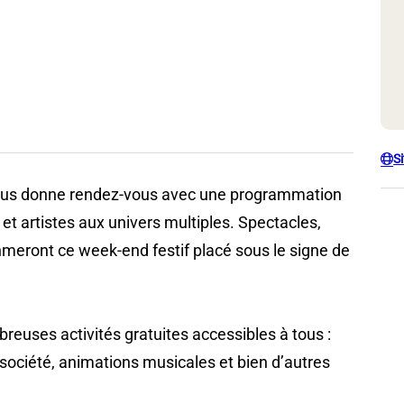
S
vous donne rendez-vous avec une programmation
et artistes aux univers multiples. Spectacles,
meront ce week-end festif placé sous le signe de
euses activités gratuites accessibles à tous :
e société, animations musicales et bien d’autres