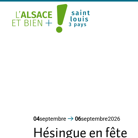
Saint Louis Trois Pays
04
septembre
06
septembre
2026
Hésingue en fête