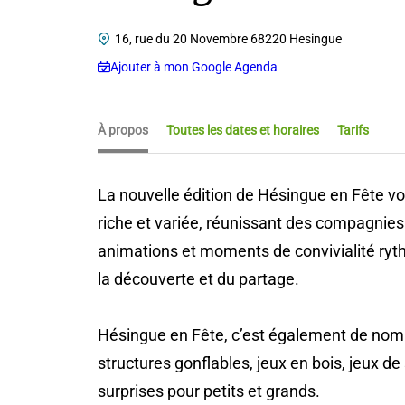
16, rue du 20 Novembre 68220 Hesingue
Ajouter à mon Google Agenda
À propos
Toutes les dates et horaires
Tarifs
La nouvelle édition de Hésingue en Fête 
riche et variée, réunissant des compagnies 
animations et moments de convivialité ryth
la découverte et du partage.
Hésingue en Fête, c’est également de nombr
structures gonflables, jeux en bois, jeux d
surprises pour petits et grands.