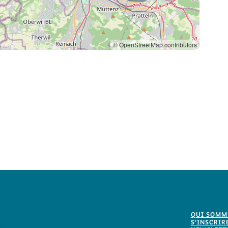
© OpenStreetMap contributors
QUI SOMM
S'INSCRIR