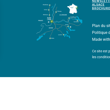
NEWSLETTE
ALSACE
BROCHURE
Plan du si
Politique 
Made wit
Ce site est
les
condition