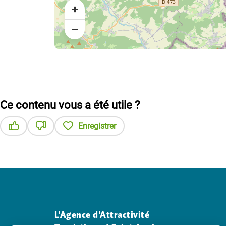
Ce contenu vous a été utile ?
Enregistrer
Ce contenu vous a été utile
Ce contenu ne vous a pas été utile
L'Agence d'Attractivité