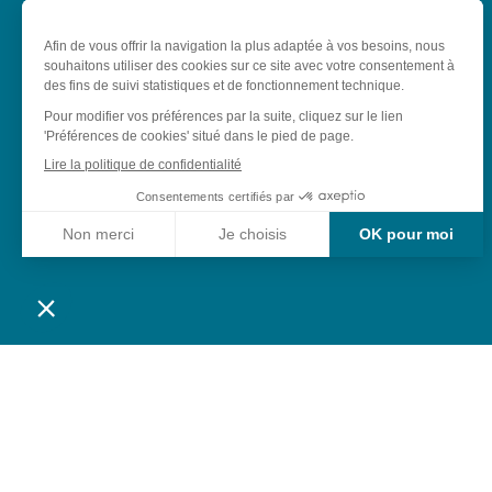
Touristique / Saint-Louis 3
pays
18 Av. Général de Gaulle - 68300 Saint-
Louis
Nous contacter
Suivez-nous sur Facebook
Suivez-nous sur Instagram
Suivez-nous sur Youtube