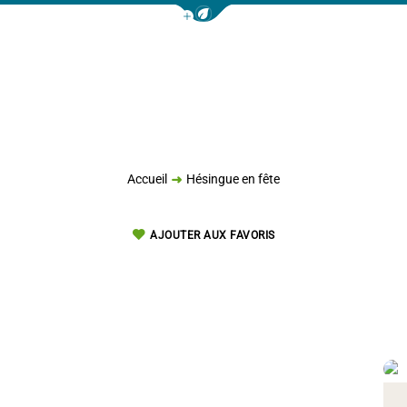
Afficher la barre de navigation 
Accueil
Hésingue en fête
AJOUTER AUX FAVORIS