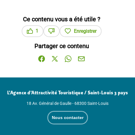
Ce contenu vous a été utile ?
1
Enregistrer
Ce contenu vous a été utile
Ce contenu ne vous a pas été utile
Partager ce contenu
Partager sur Facebook (nouvelle fenêtre)
Partager sur X / Twitter (nouvelle fenê
Partager sur WhatsApp
Partager par mail
L'Agence d'Attractivité Touristique / Saint-Louis 3 pays
18 Av. Général de Gaulle - 68300 Saint-Louis
Nous contacter