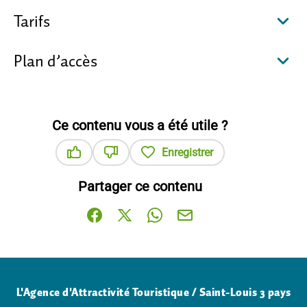
Tarifs
Plan d’accès
Ce contenu vous a été utile ?
Enregistrer
Ce contenu vous a été utile
Ce contenu ne vous a pas été utile
Partager ce contenu
Partager sur Facebook (nouvelle fenêtre)
Partager sur X / Twitter (nouvelle fenê
Partager sur WhatsApp
Partager par mail
L'Agence d'Attractivité Touristique / Saint-Louis 3 pays