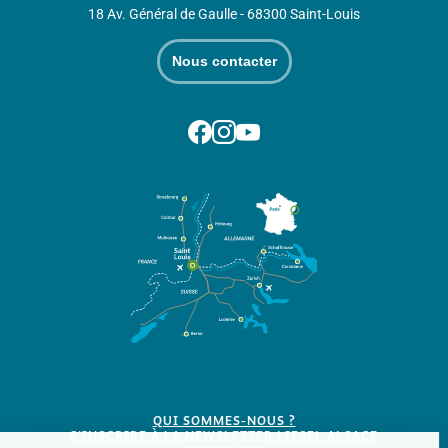
18 Av. Général de Gaulle - 68300 Saint-Louis
Nous contacter
Suivez-nous sur Facebook
Suivez-nous sur Instagram
Suivez-nous sur Youtube
QUI SOMMES-NOUS ?
S'INSCRIRE À LA NEWSLETTER LIESEL ALSACE