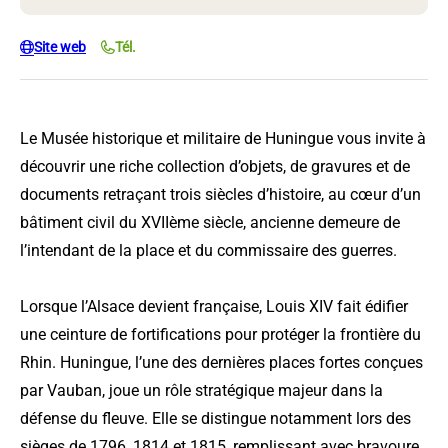
Site web
Tél.
Le Musée historique et militaire de Huningue vous invite à
découvrir une riche collection d’objets, de gravures et de
documents retraçant trois siècles d’histoire, au cœur d’un
bâtiment civil du XVIIème siècle, ancienne demeure de
l’intendant de la place et du commissaire des guerres.
Lorsque l’Alsace devient française, Louis XIV fait édifier
une ceinture de fortifications pour protéger la frontière du
Rhin. Huningue, l’une des dernières places fortes conçues
par Vauban, joue un rôle stratégique majeur dans la
défense du fleuve. Elle se distingue notamment lors des
sièges de 1796, 1814 et 1815, remplissant avec bravoure