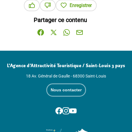
Enregistrer
Ce contenu vous a été utile
Ce contenu ne vous a pas été utile
Partager ce contenu
Partager sur Facebook (nouvelle fenêtre)
Partager sur X / Twitter (nouvelle fenê
Partager sur WhatsApp
Partager par mail
L'Agence d'Attractivité Touristique / Saint-Louis 3 pays
18 Av. Général de Gaulle - 68300 Saint-Louis
Nous contacter
Suivez-nous sur Facebook
Suivez-nous sur Instagram
Suivez-nous sur Youtube