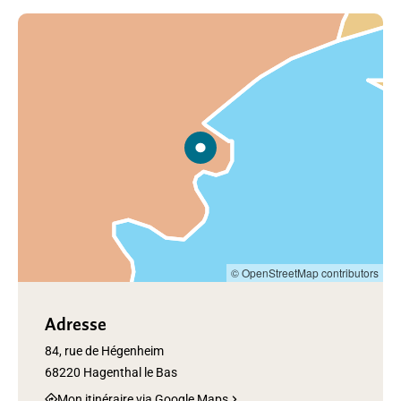
© OpenStreetMap contributors
Adresse
84, rue de Hégenheim
68220 Hagenthal le Bas
Mon itinéraire via Google Maps