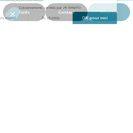
Tarifs
Contact
Réserver
Haut de la page