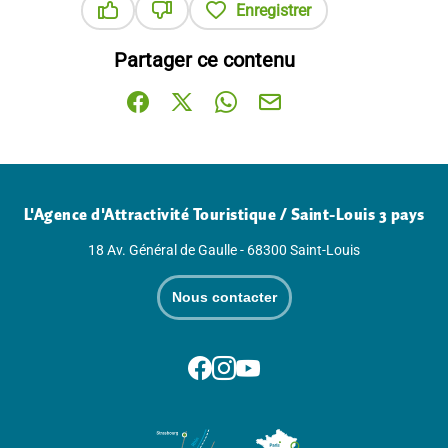
Enregistrer
Ce contenu vous a été utile
Ce contenu ne vous a pas été utile
Partager ce contenu
Partager sur Facebook (nouvelle fenêtre)
Partager sur X / Twitter (nouvelle fenê
Partager sur WhatsApp
Partager par mail
L'Agence d'Attractivité Touristique / Saint-Louis 3 pays
18 Av. Général de Gaulle - 68300 Saint-Louis
Nous contacter
Suivez-nous sur Facebook
Suivez-nous sur Instagram
Suivez-nous sur Youtube