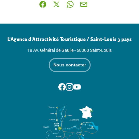
Partager sur Facebook (nouvelle fenêtre)
Partager sur X / Twitter (nouvelle fenê
Partager sur WhatsApp
Partager par mail
L'Agence d'Attractivité Touristique / Saint-Louis 3 pays
18 Av. Général de Gaulle - 68300 Saint-Louis
Nous contacter
Suivez-nous sur Facebook
Suivez-nous sur Instagram
Suivez-nous sur Youtube