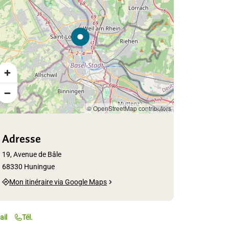
© OpenStreetMap contributors
Adresse
19, Avenue de Bâle
68330 Huningue
Mon itinéraire via Google Maps
ail
Tél.