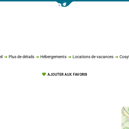
Afficher la barre de navigation 
il
Plus de détails
Hébergements
Locations de vacances
Cosy
AJOUTER AUX FAVORIS