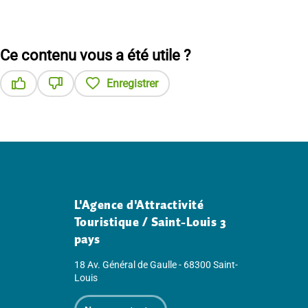
Ce contenu vous a été utile ?
Enregistrer
Ce contenu vous a été utile
Ce contenu ne vous a pas été utile
L'Agence d'Attractivité
Touristique / Saint-Louis 3
pays
18 Av. Général de Gaulle - 68300 Saint-
Louis