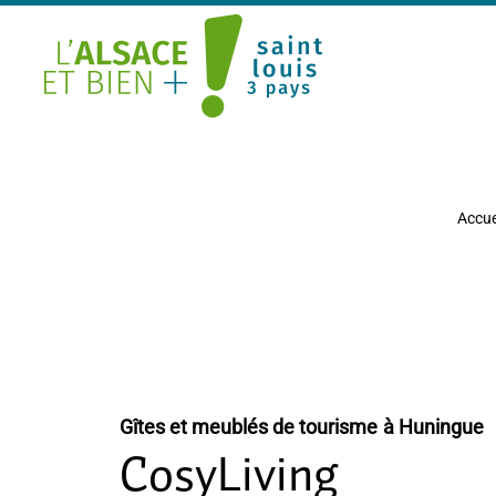
Saint Louis Trois Pays
Accue
Gîtes et meublés de tourisme
à Huningue
CosyLiving