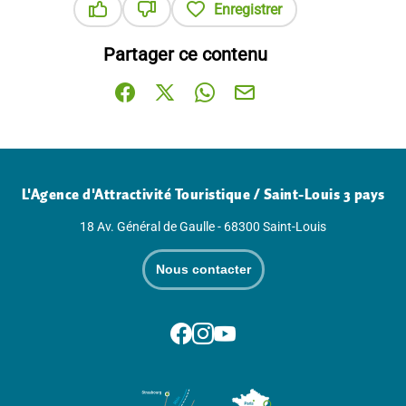
Enregistrer
Ce contenu vous a été utile
Ce contenu ne vous a pas été utile
Partager ce contenu
Partager sur Facebook (nouvelle fenêtre)
Partager sur X / Twitter (nouvelle fenê
Partager sur WhatsApp
Partager par mail
L'Agence d'Attractivité Touristique / Saint-Louis 3 pays
18 Av. Général de Gaulle - 68300 Saint-Louis
Nous contacter
Suivez-nous sur Facebook
Suivez-nous sur Instagram
Suivez-nous sur Youtube