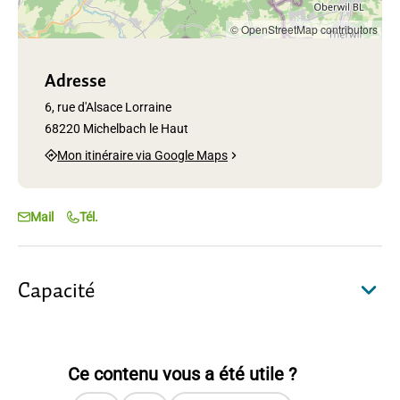
© OpenStreetMap contributors
Adresse
6, rue d'Alsace Lorraine
68220 Michelbach le Haut
Mon itinéraire via Google Maps
Mail
Tél.
Capacité
Ce contenu vous a été utile ?