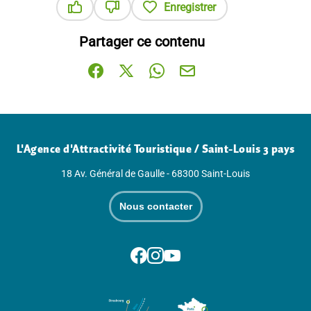
Enregistrer
Ce contenu vous a été utile
Ce contenu ne vous a pas été utile
Partager ce contenu
Partager sur Facebook (nouvelle fenêtre)
Partager sur X / Twitter (nouvelle fenê
Partager sur WhatsApp
Partager par mail
L'Agence d'Attractivité Touristique / Saint-Louis 3 pays
18 Av. Général de Gaulle - 68300 Saint-Louis
Nous contacter
Suivez-nous sur Facebook
Suivez-nous sur Instagram
Suivez-nous sur Youtube