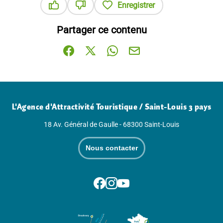
Enregistrer
Ce contenu vous a été utile
Ce contenu ne vous a pas été utile
Partager ce contenu
Partager sur Facebook (nouvelle fenêtre)
Partager sur X / Twitter (nouvelle fenê
Partager sur WhatsApp
Partager par mail
L'Agence d'Attractivité Touristique / Saint-Louis 3 pays
18 Av. Général de Gaulle - 68300 Saint-Louis
Nous contacter
Suivez-nous sur Facebook
Suivez-nous sur Instagram
Suivez-nous sur Youtube