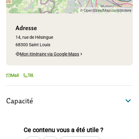
© OpenStreetMap contributors
Adresse
14, rue de Hésingue
68300 Saint Louis
Mon itinéraire via Google Maps
Mail
Tél.
Capacité
Ce contenu vous a été utile ?