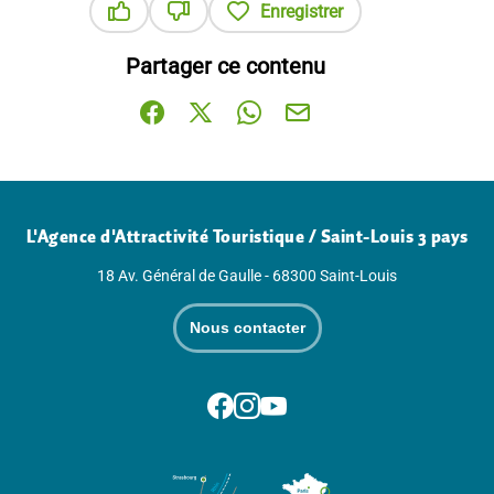
Enregistrer
Ce contenu vous a été utile
Ce contenu ne vous a pas été utile
Partager ce contenu
Partager sur Facebook (nouvelle fenêtre)
Partager sur X / Twitter (nouvelle fenê
Partager sur WhatsApp
Partager par mail
L'Agence d'Attractivité Touristique / Saint-Louis 3 pays
18 Av. Général de Gaulle - 68300 Saint-Louis
Nous contacter
Suivez-nous sur Facebook
Suivez-nous sur Instagram
Suivez-nous sur Youtube