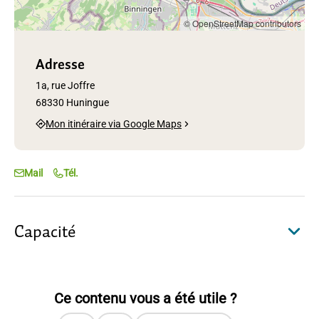
© OpenStreetMap contributors
Adresse
1a, rue Joffre
68330 Huningue
Mon itinéraire via Google Maps
Mail
Tél.
Capacité
Ce contenu vous a été utile ?