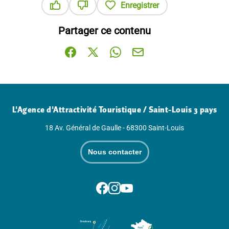
Enregistrer
Ce contenu vous a été utile
Ce contenu ne vous a pas été utile
Partager ce contenu
Partager sur Facebook (nouvelle fenêtre)
Partager sur X / Twitter (nouvelle fenê
Partager sur WhatsApp
Partager par mail
L'Agence d'Attractivité Touristique / Saint-Louis 3 pays
18 Av. Général de Gaulle - 68300 Saint-Louis
Nous contacter
Suivez-nous sur Facebook
Suivez-nous sur Instagram
Suivez-nous sur Youtube