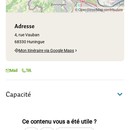
© OpenStreetMap contributors
Adresse
4, rue Vauban
68330 Huningue
Mon itinéraire via Google Maps
Mail
Tél.
Capacité
Ce contenu vous a été utile ?