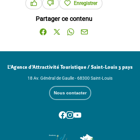
Enregistrer
Ce contenu vous a été utile
Ce contenu ne vous a pas été utile
Partager ce contenu
Partager sur Facebook (nouvelle fenêtre)
Partager sur X / Twitter (nouvelle fenê
Partager sur WhatsApp
Partager par mail
L'Agence d'Attractivité Touristique / Saint-Louis 3 pays
18 Av. Général de Gaulle - 68300 Saint-Louis
Nous contacter
Suivez-nous sur Facebook
Suivez-nous sur Instagram
Suivez-nous sur Youtube