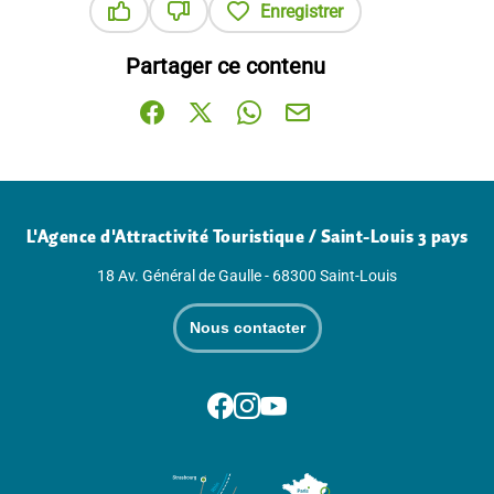
Enregistrer
Ce contenu vous a été utile
Ce contenu ne vous a pas été utile
Partager ce contenu
Partager sur Facebook (nouvelle fenêtre)
Partager sur X / Twitter (nouvelle fenê
Partager sur WhatsApp
Partager par mail
L'Agence d'Attractivité Touristique / Saint-Louis 3 pays
18 Av. Général de Gaulle - 68300 Saint-Louis
Nous contacter
Suivez-nous sur Facebook
Suivez-nous sur Instagram
Suivez-nous sur Youtube