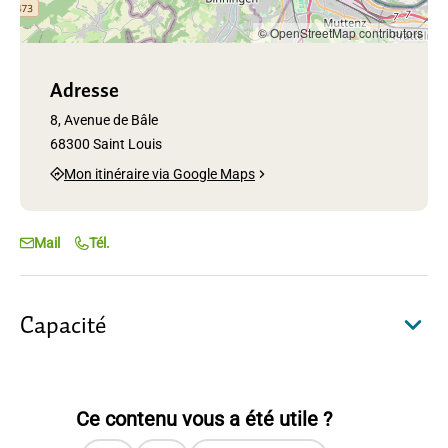
© OpenStreetMap contributors
Adresse
8, Avenue de Bâle
68300 Saint Louis
Mon itinéraire via Google Maps
Mail
Tél.
Capacité
Ce contenu vous a été utile ?