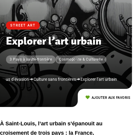
STREET ART
Explorer l’art urbain
3 Pays à saute-frontière
Cosmopolite & Culturelle
Plus d’évasion
Culture sans frontières
Explorer l’art urbain
AJOUTER AUX FAVORIS
À Saint-Louis, l’art urbain s’épanouit au
croisement de trois pays : la France,