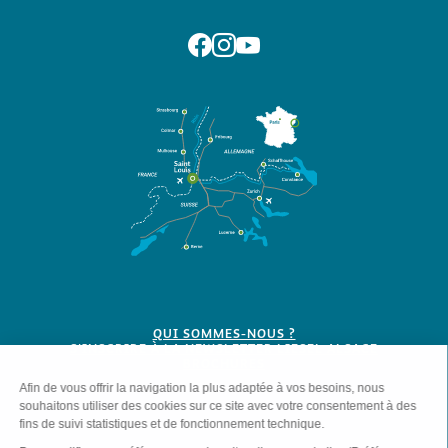
Suivez-nous sur Facebook
Suivez-nous sur Instagram
Suivez-nous sur Youtube
QUI SOMMES-NOUS ?
S'INSCRIRE À LA NEWSLETTER LIESEL ALSACE
BROCHURES