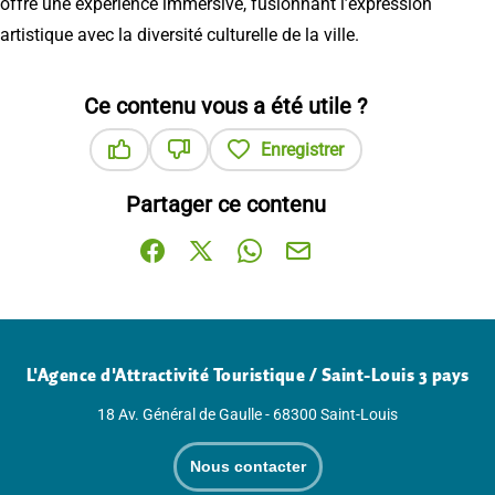
offre une expérience immersive, fusionnant l’expression
artistique avec la diversité culturelle de la ville.
Ce contenu vous a été utile ?
Enregistrer
Ce contenu vous a été utile
Ce contenu ne vous a pas été utile
Partager ce contenu
Partager sur Facebook (nouvelle fenêtre)
Partager sur X / Twitter (nouvelle fenê
Partager sur WhatsApp
Partager par mail
L'Agence d'Attractivité Touristique / Saint-Louis 3 pays
18 Av. Général de Gaulle - 68300 Saint-Louis
Nous contacter