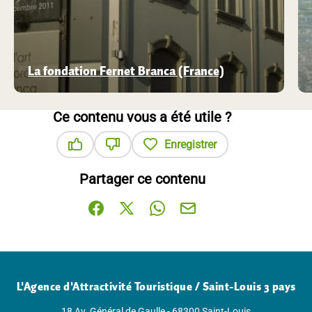
La fondation Fernet Branca (France)
Ce contenu vous a été utile ?
Enregistrer
Ce contenu vous a été utile
Ce contenu ne vous a pas été utile
Partager ce contenu
Partager sur Facebook (nouvelle fenêtre)
Partager sur X / Twitter (nouvelle fenê
Partager sur WhatsApp
Partager par mail
L'Agence d'Attractivité Touristique / Saint-Louis 3 pays
18 Av. Général de Gaulle - 68300 Saint-Louis