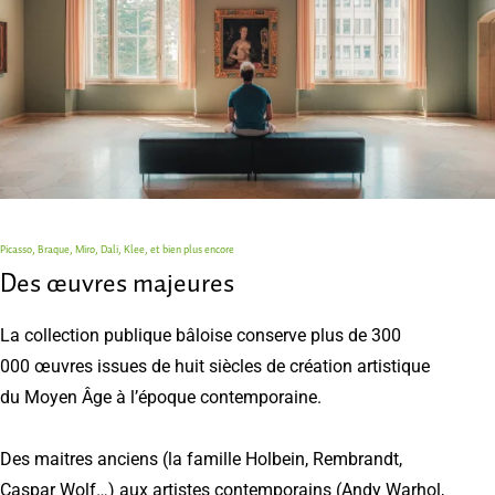
Picasso, Braque, Miro, Dali, Klee, et bien plus encore
Des œuvres majeures
La collection publique bâloise conserve plus de 300
000 œuvres issues de huit siècles de création artistique
du Moyen Âge à l’époque contemporaine.
Des maitres anciens (la famille Holbein, Rembrandt,
Caspar Wolf…) aux artistes contemporains (Andy Warhol,