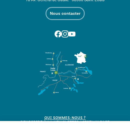
Nous contacter
Suivez-nous sur Facebook
Suivez-nous sur Instagram
Suivez-nous sur Youtube
QUI SOMMES-NOUS ?
S'INSCRIRE À LA NEWSLETTER LIESEL ALSACE
BROCHURES