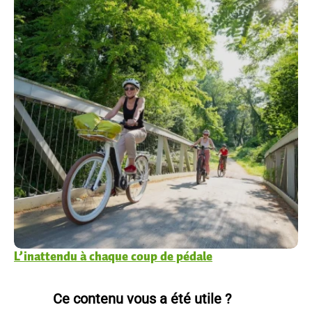
L’inattendu à chaque coup de pédale
Ce contenu vous a été utile ?