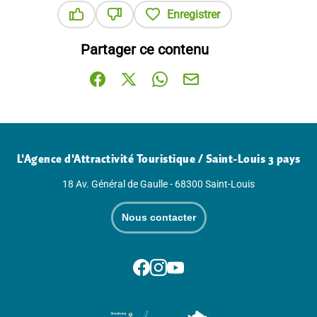
Enregistrer
Ce contenu vous a été utile
Ce contenu ne vous a pas été utile
Partager ce contenu
Partager sur Facebook (nouvelle fenêtre)
Partager sur X / Twitter (nouvelle fenê
Partager sur WhatsApp
Partager par mail
L'Agence d'Attractivité Touristique / Saint-Louis 3 pays
18 Av. Général de Gaulle - 68300 Saint-Louis
Nous contacter
Suivez-nous sur Facebook
Suivez-nous sur Instagram
Suivez-nous sur Youtube