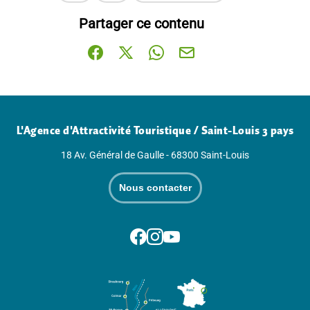
Ce contenu vous a été utile
Ce contenu ne vous a pas été utile
Partager ce contenu
Partager sur Facebook (nouvelle fenêtre)
Partager sur X / Twitter (nouvelle fenê
Partager sur WhatsApp
Partager par mail
L'Agence d'Attractivité Touristique / Saint-Louis 3 pays
18 Av. Général de Gaulle - 68300 Saint-Louis
Nous contacter
Suivez-nous sur Facebook
Suivez-nous sur Instagram
Suivez-nous sur Youtube