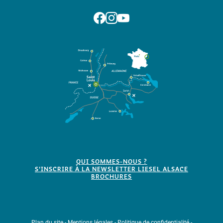
Suivez-nous sur Facebook
Suivez-nous sur Instagram
Suivez-nous sur Youtube
QUI SOMMES-NOUS ?
S'INSCRIRE À LA NEWSLETTER LIESEL ALSACE
BROCHURES
Plan du site
-
Mentions légales
-
Politique de confidentialité
-