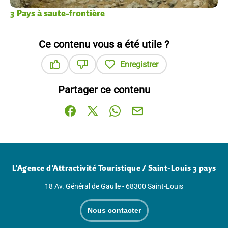
3 Pays à saute-frontière
Ce contenu vous a été utile ?
Enregistrer
Ce contenu vous a été utile
Ce contenu ne vous a pas été utile
Partager ce contenu
Partager sur Facebook (nouvelle fenêtre)
Partager sur X / Twitter (nouvelle fenê
Partager sur WhatsApp
Partager par mail
L'Agence d'Attractivité Touristique / Saint-Louis 3 pays
18 Av. Général de Gaulle - 68300 Saint-Louis
Nous contacter