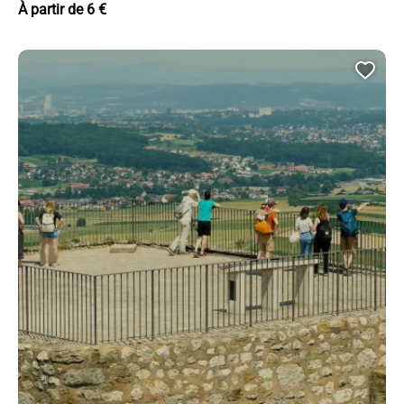
À partir de 6 €
Ajou