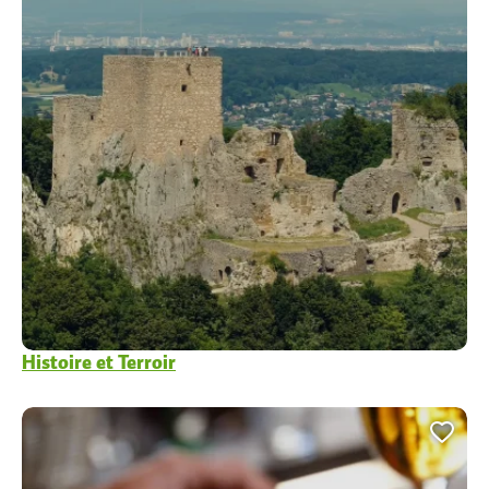
Histoire et Terroir
Ajou