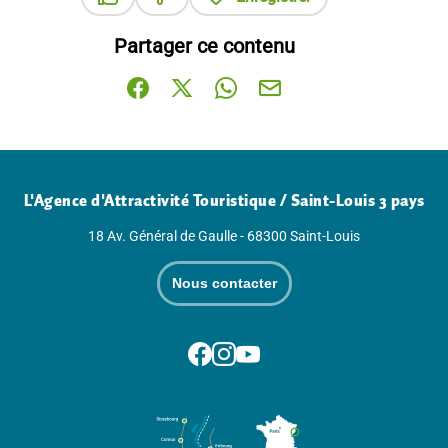
Ce contenu vous a été utile
Ce contenu ne vous a pas été utile
Partager ce contenu
Partager sur Facebook (nouvelle fenêtre)
Partager sur X / Twitter (nouvelle fenê
Partager sur WhatsApp
Partager par mail
L'Agence d'Attractivité Touristique / Saint-Louis 3 pays
18 Av. Général de Gaulle - 68300 Saint-Louis
Nous contacter
Suivez-nous sur Facebook
Suivez-nous sur Instagram
Suivez-nous sur Youtube