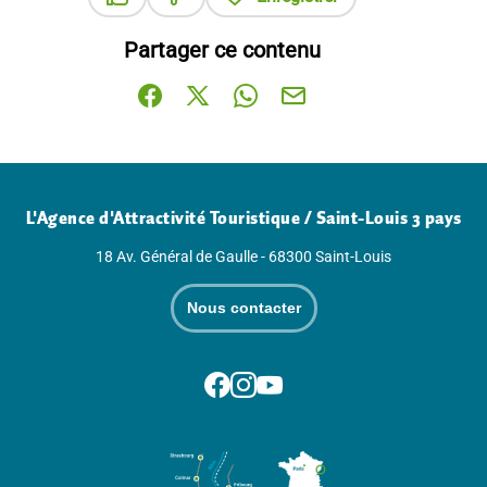
Ce contenu vous a été utile
Ce contenu ne vous a pas été utile
Partager ce contenu
Partager sur Facebook (nouvelle fenêtre)
Partager sur X / Twitter (nouvelle fenê
Partager sur WhatsApp
Partager par mail
L'Agence d'Attractivité Touristique / Saint-Louis 3 pays
18 Av. Général de Gaulle - 68300 Saint-Louis
Nous contacter
Suivez-nous sur Facebook
Suivez-nous sur Instagram
Suivez-nous sur Youtube