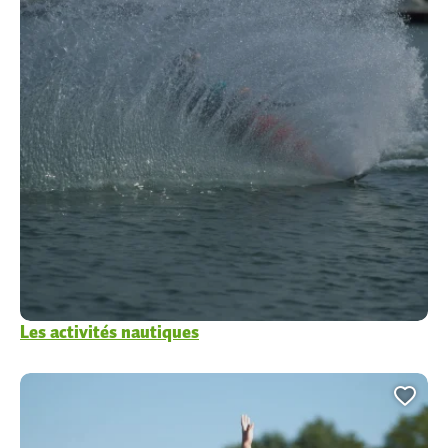
Les activités nautiques
Ajou