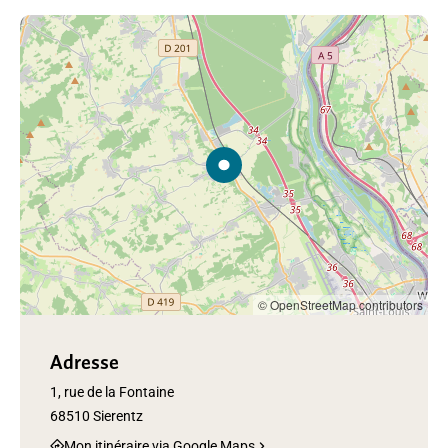
© OpenStreetMap contributors
Adresse
1, rue de la Fontaine
68510 Sierentz
Mon itinéraire via Google Maps