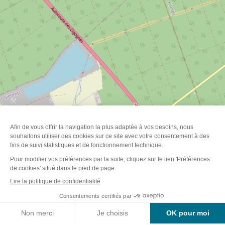
Tarifs
Contact
Réserver